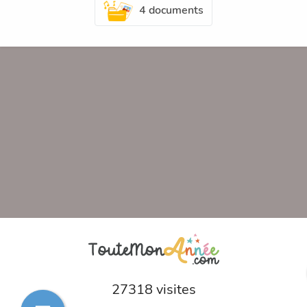
4 documents
27318 visites