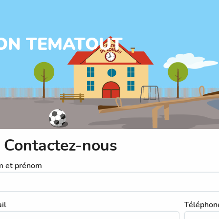
ON TEMATOUT
Contactez-nous
 et prénom
il
Téléphon