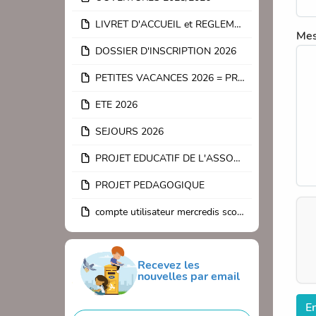
LIVRET D'ACCUEIL et REGLEMENT INTERIEUR 2026
Me
DOSSIER D'INSCRIPTION 2026
PETITES VACANCES 2026 = PRINTEMPS
ETE 2026
SEJOURS 2026
PROJET EDUCATIF DE L'ASSOCIATION
PROJET PEDAGOGIQUE
compte utilisateur mercredis scolaires
Recevez les
nouvelles par email
E