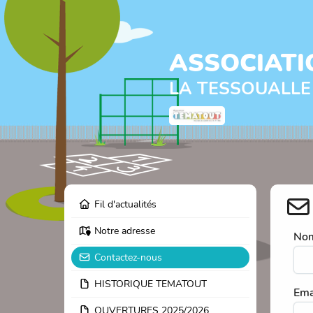
ASSOCIATI
LA TESSOUALLE
Fil d'actualités
Notre adresse
Nom
Contactez-nous
HISTORIQUE TEMATOUT
Ema
OUVERTURES 2025/2026