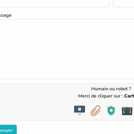
ssage
Humain ou robot ?
Merci de cliquer sur :
Car
nvoyer